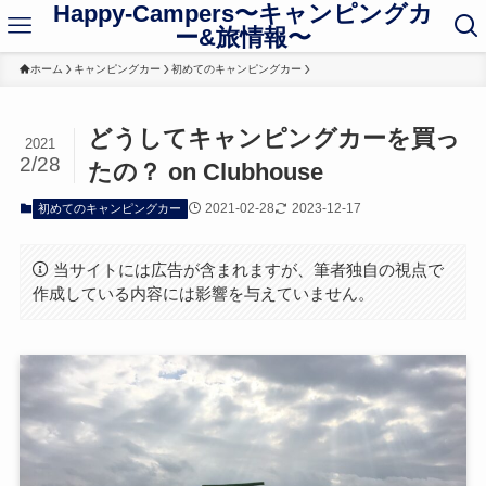
Happy-Campers〜キャンピングカ
ー&旅情報〜
ホーム
キャンピングカー
初めてのキャンピングカー
どうしてキャンピングカーを買っ
2021
2/28
たの？ on Clubhouse
2021-02-28
2023-12-17
初めてのキャンピングカー
当サイトには広告が含まれますが、筆者独自の視点で
作成している内容には影響を与えていません。