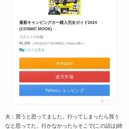
最新キャンピングカー購入完全ガイド2024
(COSMIC MOOK)
コスミック出版
¥1,300
（2023/12/17 05:08時点 | Amazon調べ）
口コミを見る
Amazon
楽天市場
Yahooショッピング
ポチップ
夫：買うと思ってました。行ってしまったら買う
なと思ってた。行かなかったらそこで(この話は)終