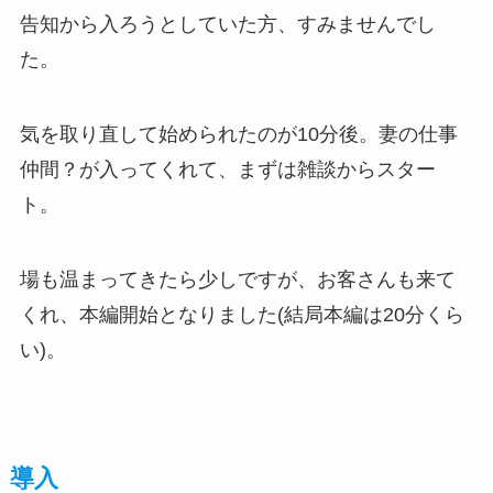
告知から入ろうとしていた方、すみませんでし
た。
気を取り直して始められたのが10分後。妻の仕事
仲間？が入ってくれて、まずは雑談からスター
ト。
場も温まってきたら少しですが、お客さんも来て
くれ、本編開始となりました(結局本編は20分くら
い)。
導入