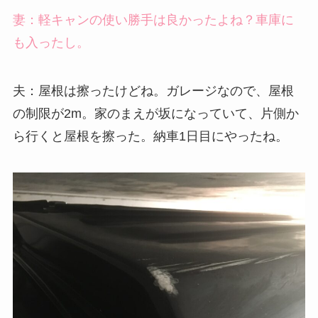
妻：軽キャンの使い勝手は良かったよね？車庫に
も入ったし。
夫：屋根は擦ったけどね。ガレージなので、屋根
の制限が2m。家のまえが坂になっていて、片側か
ら行くと屋根を擦った。納車1日目にやったね。