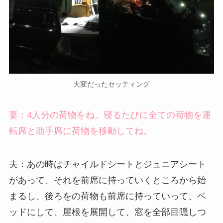
大変だったセッティング
妻：4人分の荷物をね。寝るたびに全ての荷物を運
転席と助手席に荷物を移動してね。
夫：あの時はチャイルドシートとジュニアシート
があって、それを前席に持っていくところから始
まるし、後ろをの荷物も前席に持っていって、ベ
ッドにして、屋根を展開して、窓を全部目隠しつ