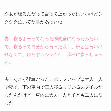
次女が寝るんだって言って上がったはいいけどシ
クシク泣いてた事があったね。
妻：寝るよーってなった瞬間嫌になったみたい
で。寝るって自分から言った以上、嫌とは言い出
せなくて、ひたすらシクシク。流石に参っちゃっ
た。
夫：そこが誤算だった。ポップアップは大人一人
で寝て、下の車内で三人寝るっているスタイルだ
ったんだけど、車内に大人一人と子ども二人にな
った。