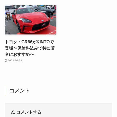
トヨタ・GR86がKINTOで
登場〜保険料込みで特に若
者におすすめ〜
2021-10-28
コメント
コメントする