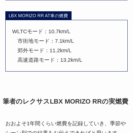
LBX MORIZO RR AT車の燃費
WLTCモード：10.7km/L
市街地モード：7.1km/L
郊外モード：11.2km/L
高速道路モード：13.2km/L
筆者のレクサスLBX MORIZO RRの実燃費
おおよそ1年間くらい燃費を記録していき、季節や