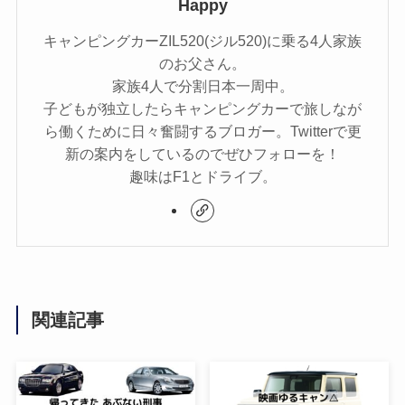
Happy
キャンピングカーZIL520(ジル520)に乗る4人家族
のお父さん。
家族4人で分割日本一周中。
子どもが独立したらキャンピングカーで旅しなが
ら働くために日々奮闘するブロガー。Twitterで更
新の案内をしているのでぜひフォローを！
趣味はF1とドライブ。
関連記事