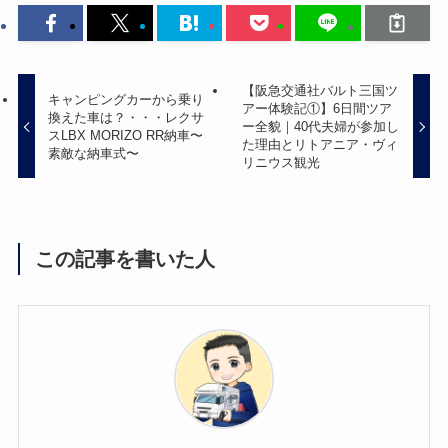
【阪急交通社バルト三国ツ
キャンピングカーから乗り
アー体験記①】6日間ツア
換えた車は？・・・レクサ
ー全貌｜40代夫婦が参加し
スLBX MORIZO RR納車〜
た理由とリトアニア・ヴィ
素敵な納車式〜
リニウス観光
この記事を書いた人