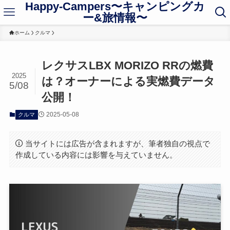
Happy-Campers〜キャンピングカ
ー&旅情報〜
ホーム
クルマ
レクサスLBX MORIZO RRの燃費
2025
は？オーナーによる実燃費データ
5/08
公開！
2025-05-08
クルマ
当サイトには広告が含まれますが、筆者独自の視点で
作成している内容には影響を与えていません。