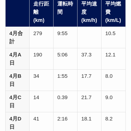
走行距
運転時
平均速
平均燃
離
間
度
費
(km)
(km/h)
(km/L)
4月合
279
9:55
10.5
計
4月A
190
5:06
37.3
12.1
日
4月B
34
1:55
17.7
8.0
日
4月C
14
0.39
21.7
9.0
日
4月D
41
2:16
18.1
8.2
日