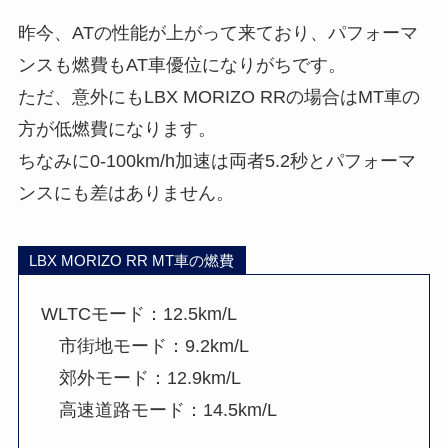
昨今、ATの性能が上がって来ており、パフォーマ
ンスも燃費もAT車優位になりがちです。
ただ、意外にもLBX MORIZO RRの場合はMT車の
方が低燃費になります。
ちなみに0-100km/h加速は両者5.2秒とパフォーマ
ンスにも差はありません。
LBX MORIZO RR MT車の燃費
WLTCモード：12.5km/L
市街地モード：9.2km/L
郊外モード：12.9km/L
高速道路モード：14.5km/L