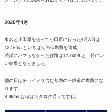
シーン別での結果をお伝えできればと思います。
2025年4月
東名と小田厚を使って小田原に行った4月A日は
12.1km/Lといちばんの低燃費を達成。
渋滞にハマらなかった往路は12.7km/Lと、特にい
い結果となりました。
他の日はチョイノリ含む都内の一般道の燃費にな
ります。
8-9km/Lはほぼカタログ通りですね。