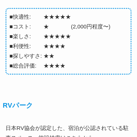
■快適性: ★★★★★
■コスト: ★ (2,000円程度〜)
■楽しさ: ★★★★★
■利便性: ★★★★
■探しやすさ: ★★
■総合評価: ★★★★
RVパーク
日本RV協会が認定した、宿泊が公認されている駐