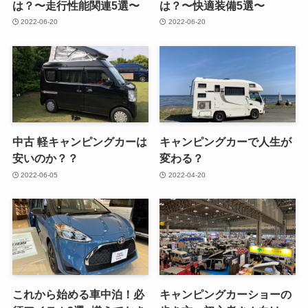
は？〜走行性能関連5選〜
は？〜快適装備5選〜
2022-06-20
2022-06-20
中古 軽キャンピングカーは
キャンピングカーで人生が
安いのか？？
変わる？
2022-06-05
2022-04-20
これから始める車中泊！必
キャンピングカーショーの