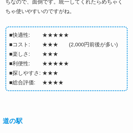
ちなので、面倒です。統一してくれたらめちゃく
ちゃ使いやすいのですがね。
■快適性: ★★★★★
■コスト: ★★★ (2,000円前後が多い)
■楽しさ: ★★★
■利便性: ★★★★★
■探しやすさ: ★★★
■総合評価: ★★★★
道の駅