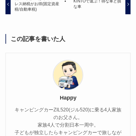
KINTOで選ぶ！得な車と損
レス納税がお得(固定資産
な車
税/自動車税)
この記事を書いた人
Happy
キャンピングカーZIL520(ジル520)に乗る4人家族
のお父さん。
家族4人で分割日本一周中。
子どもが独立したらキャンピングカーで旅しなが