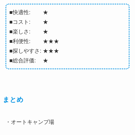
■快適性: ★
■コスト: ★
■楽しさ: ★
■利便性: ★★★
■探しやすさ: ★★★
■総合評価: ★
まとめ
・オートキャンプ場