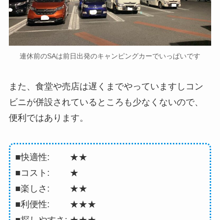
連休前のSAは前日出発のキャンピングカーでいっぱいです
また、食堂や売店は遅くまでやっていますしコン
ビニが併設されているところも少なくないので、
便利ではあります。
■快適性: ★★
■コスト: ★
■楽しさ: ★★
■利便性: ★★★