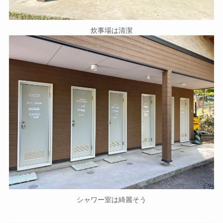
炊事場は清潔
シャワー室は綺麗そう