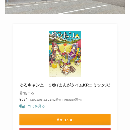
ゆるキャン△ １巻 (まんがタイムKRコミックス)
著:あｆろ
¥594
（2022/05/22 21:42時点 | Amazon調べ）
口コミを見る
Amazon