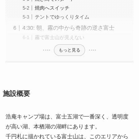
焼肉へスイッチ
テントでゆっくりタイム
4:30: 朝、霧の中から奇跡の逆さ富士
霧で富士山が見えない
もっと見る
施設概要
浩庵キャンプ場は、富士五湖で一番深く、透明度
が高い湖、本栖湖の湖畔にあります。
千円札に描かれている富士山は、このエリアから