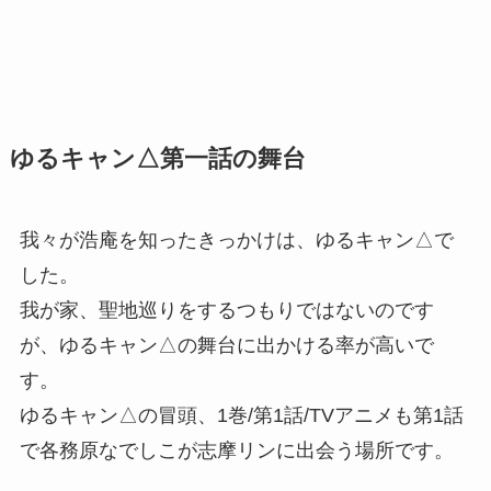
ゆるキャン△第一話の舞台
我々が浩庵を知ったきっかけは、ゆるキャン△で
した。
我が家、聖地巡りをするつもりではないのです
が、ゆるキャン△の舞台に出かける率が高いで
す。
ゆるキャン△の冒頭、1巻/第1話/TVアニメも第1話
で各務原なでしこが志摩リンに出会う場所です。