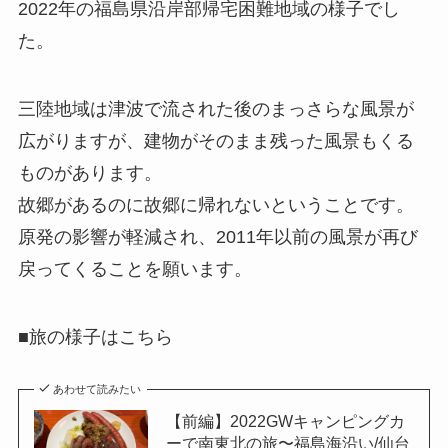
2022年の福島県沿岸部帰宅困難地域の様子でし
た。
三陸地域は津波で流された後のまっさらな風景が
広がりますが、建物がそのまま残った風景もくる
ものがあります。
故郷があるのに故郷に帰れないということです。
原発の影響が軽減され、2011年以前の風景が再び
戻ってくることを願います。
■旅の様子はこちら
あわせて読みたい
【前編】2022GWキャンピングカ
ーで南東北の旅〜福島海沿い/仙台