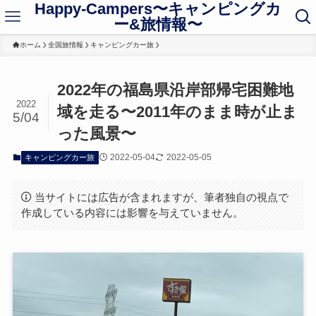
Happy-Campers〜キャンピングカ
ー&旅情報〜
ホーム
全国旅情報
キャンピングカー旅
2022年の福島県沿岸部帰宅困難地
2022
域を走る〜2011年のまま時が止ま
5/04
った風景〜
2022-05-04
2022-05-05
キャンピングカー旅
当サイトには広告が含まれますが、筆者独自の視点で
作成している内容には影響を与えていません。