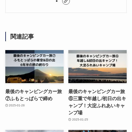
関連記事
最後のキャンピングカー旅
最後のキャンピングカー旅
⑦ふもとっぱらで締め
⑥三重で年越し/初日の出キ
ャンプ！大淀ふれあいキャ
2025-01-26
ンプ場
2025-01-25