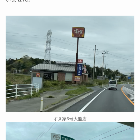
すき家6号大熊店