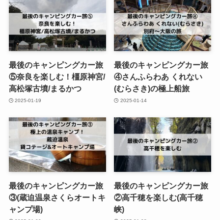
最後のキャンピングカー旅
最後のキャンピングカー旅
⑤奈良を楽しむ！橿原神宮/
④さんふらわあ くれない
高松塚古墳/まるかつ
(むらさき)の極上船旅
2025-01-19
2025-01-14
最後のキャンピングカー旅
最後のキャンピングカー旅
③(蔵迫温泉さくらオートキ
②高千穂を楽しむ(高千穂
ャンプ場)
峡)