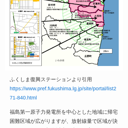
ふくしま復興ステーションより引用
https://www.pref.fukushima.lg.jp/site/portal/list2
71-840.html
福島第一原子力発電所を中心とした地域に帰宅
困難区域が広がりますが、放射線量で区域が決