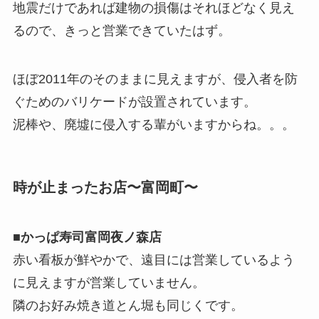
地震だけであれば建物の損傷はそれほどなく見え
るので、きっと営業できていたはず。
ほぼ2011年のそのままに見えますが、侵入者を防
ぐためのバリケードが設置されています。
泥棒や、廃墟に侵入する輩がいますからね。。。
時が止まったお店〜富岡町〜
■かっぱ寿司富岡夜ノ森店
赤い看板が鮮やかで、遠目には営業しているよう
に見えますが営業していません。
隣のお好み焼き道とん堀も同じくです。