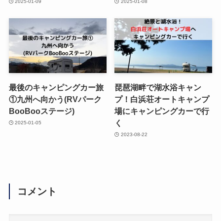
2025-01-09
2025-01-08
最後のキャンピングカー旅
琵琶湖畔で湖水浴キャン
①九州へ向かう(RVパーク
プ！白浜荘オートキャンプ
BooBooステージ)
場にキャンピングカーで行
く
2025-01-05
2023-08-22
コメント