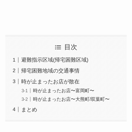
目次
避難指示区域(帰宅困難区域)
帰宅困難地域の交通事情
時が止まったお店が散在
時が止まったお店〜富岡町〜
時が止まったお店〜大熊町/双葉町〜
まとめ