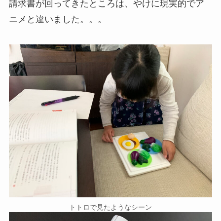
請求書が回ってきたところは、やけに現実的でア
ニメと違いました。。。
トトロで見たようなシーン