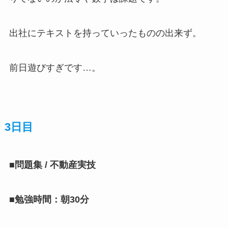
出社にテキストを持っていったものの出来ず。
前日遊びすぎです…。
3日目
■問題集 /
不動産実技
■勉強時間：朝30分