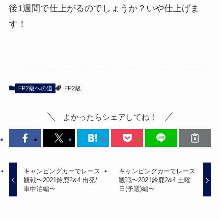
後1週間で仕上がるのでしょうか？いや仕上げま
す！
FP2級への道
FP2級
よかったらシェアしてね！
キャンピングカーでレース
キャンピングカーでレース
観戦〜2021鈴鹿2&4 出発/
観戦〜2021鈴鹿2&4 土曜
車中泊編〜
日(予選)編〜