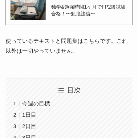
独学&勉強時間1ヶ月でFP2級試験
合格！〜勉強法編〜
使っているテキストと問題集はこちらです。これ
以外は一切やっていません。
目次
今週の目標
1日目
2日目
3日目