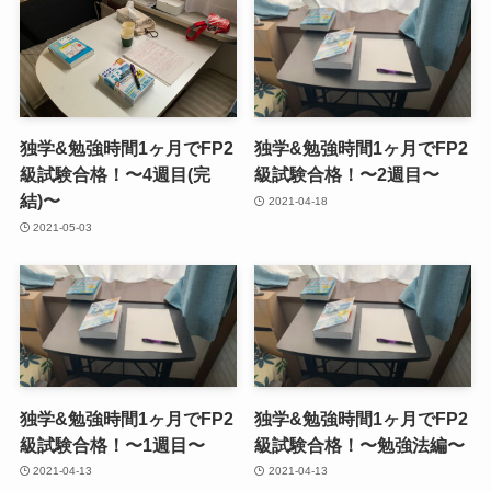
独学&勉強時間1ヶ月でFP2
独学&勉強時間1ヶ月でFP2
級試験合格！〜4週目(完
級試験合格！〜2週目〜
結)〜
2021-04-18
2021-05-03
独学&勉強時間1ヶ月でFP2
独学&勉強時間1ヶ月でFP2
級試験合格！〜1週目〜
級試験合格！〜勉強法編〜
2021-04-13
2021-04-13