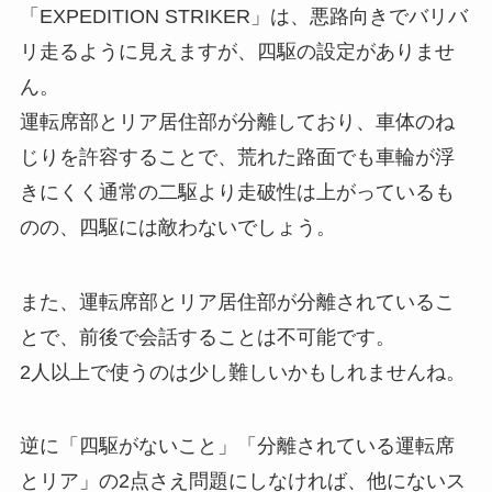
「EXPEDITION STRIKER」は、悪路向きでバリバ
リ走るように見えますが、四駆の設定がありませ
ん。
運転席部とリア居住部が分離しており、車体のね
じりを許容することで、荒れた路面でも車輪が浮
きにくく通常の二駆より走破性は上がっているも
のの、四駆には敵わないでしょう。
また、運転席部とリア居住部が分離されているこ
とで、前後で会話することは不可能です。
2人以上で使うのは少し難しいかもしれませんね。
逆に「四駆がないこと」「分離されている運転席
とリア」の2点さえ問題にしなければ、他にないス