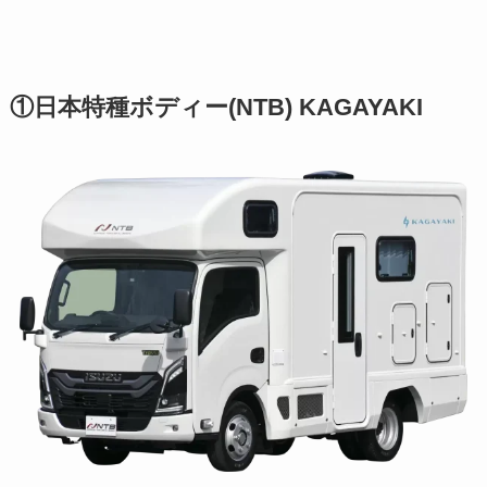
①日本特種ボディー(NTB) KAGAYAKI