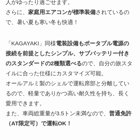
人がゆったり過ごせます。
さらに、
家庭用エアコンが標準装備
されているの
で、暑い夏も寒い冬も快適！
「KAGAYAKI」同様
電装設備もポータブル電源の
接続を前提としたシンプル、サブバッテリー付き
のスタンダードの2種類選べる
ので、自分の旅スタ
イルに合った仕様にカスタマイズ可能。
オールアルミ製のシェルで運転席部と分離してい
るので、軽量でありかつ高い耐久性を持ち、長く
愛用できます。
また、車両総重量が3.5トン未満なので、
普通免許
（AT限定可）で運転OK！