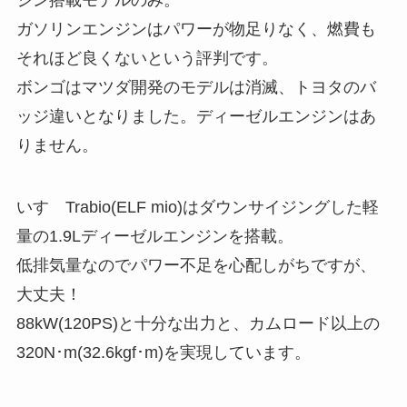
ジン搭載モデルのみ。
ガソリンエンジンはパワーが物足りなく、燃費も
それほど良くないという評判です。
ボンゴはマツダ開発のモデルは消滅、トヨタのバ
ッジ違いとなりました。ディーゼルエンジンはあ
りません。
いすゞTrabio(ELF mio)はダウンサイジングした軽
量の1.9Lディーゼルエンジンを搭載。
低排気量なのでパワー不足を心配しがちですが、
大丈夫！
88kW(120PS)と十分な出力と、カムロード以上の
320N･m(32.6kgf･m)を実現しています。