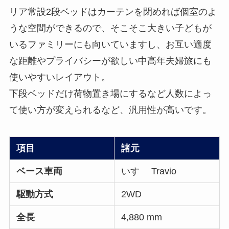
リア常設2段ベッドはカーテンを閉めれば個室のよ
うな空間ができるので、そこそこ大きい子どもが
いるファミリーにも向いていますし、お互い適度
な距離やプライバシーが欲しい中高年夫婦旅にも
使いやすいレイアウト。
下段ベッドだけ荷物置き場にするなど人数によっ
て使い方が変えられるなど、汎用性が高いです。
項目
諸元
ベース車両
いすゞ Travio
駆動方式
2WD
全長
4,880 mm