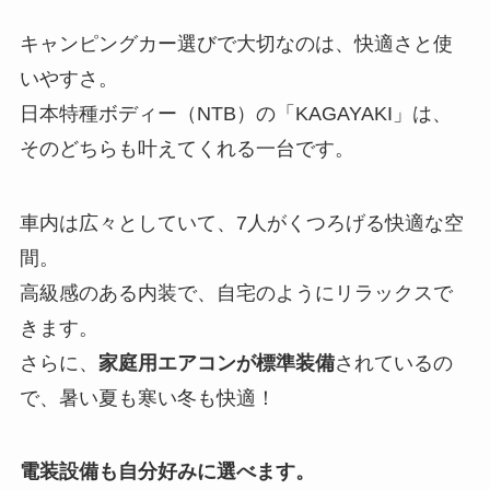
キャンピングカー選びで大切なのは、快適さと使
いやすさ。
日本特種ボディー（NTB）の「KAGAYAKI」は、
そのどちらも叶えてくれる一台です。
車内は広々としていて、7人がくつろげる快適な空
間。
高級感のある内装で、自宅のようにリラックスで
きます。
さらに、
家庭用エアコンが標準装備
されているの
で、暑い夏も寒い冬も快適！
電装設備も自分好みに選べます。