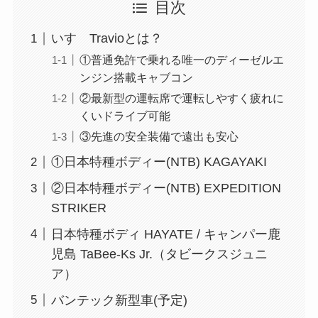
目次
いすゞTravioとは？
①普通免許で乗れる唯一のディーゼルエ
ンジン搭載キャブコン
②最新型の運転席で運転しやすく疲れに
くいドライブ可能
③先進の安全装備で遠出も安心
①日本特種ボディー(NTB) KAGAYAKI
②日本特種ボディー(NTB) EXPEDITION
STRIKER
日本特種ボディ HAYATE / キャンパー鹿
児島 TaBee-Ks Jr.（タビークスジュニ
ア）
バンテック新型車(予定)