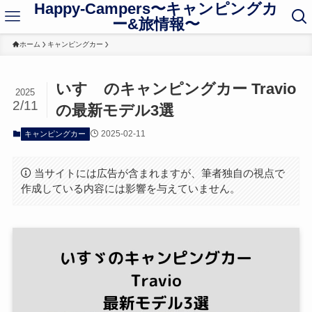
Happy-Campers〜キャンピングカ
ー&旅情報〜
ホーム
キャンピングカー
いすゞのキャンピングカー Travio
2025
2/11
の最新モデル3選
2025-02-11
キャンピングカー
当サイトには広告が含まれますが、筆者独自の視点で
作成している内容には影響を与えていません。