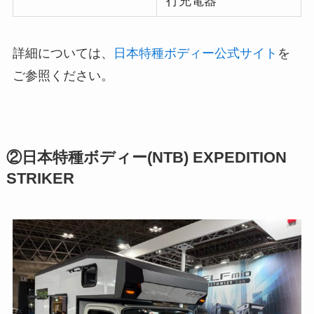
行充電器
詳細については、
日本特種ボディー公式サイト
を
ご参照ください。
②日本特種ボディー(NTB) EXPEDITION
STRIKER