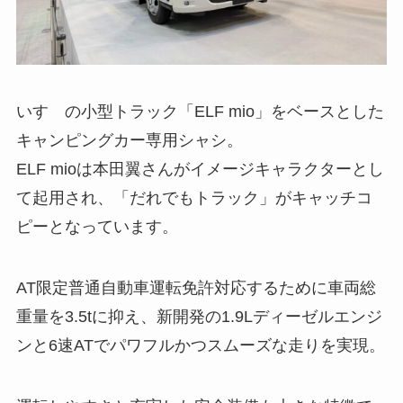
いすゞの小型トラック「ELF mio」をベースとした
キャンピングカー専用シャシ。
ELF mioは本田翼さんがイメージキャラクターとし
て起用され、「だれでもトラック」がキャッチコ
ピーとなっています。
AT限定普通自動車運転免許対応するために車両総
重量を3.5tに抑え、新開発の1.9Lディーゼルエンジ
ンと6速ATでパワフルかつスムーズな走りを実現。