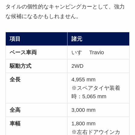
タイルの個性的なキャンピングカーとして、強力
な候補になるかもしれません。
項目
諸元
ベース車両
いすゞ Travio
駆動方式
2WD
全長
4,955 mm
※スペアタイヤ装着
時：5,065 mm
全高
3,000 mm
車幅
1,800 mm
※左右ドアウインカ