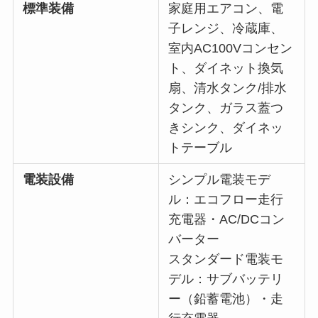
標準装備
家庭用エアコン、電
子レンジ、冷蔵庫、
室内AC100Vコンセン
ト、ダイネット換気
扇、清水タンク/排水
タンク、ガラス蓋つ
きシンク、ダイネッ
トテーブル
電装設備
シンプル電装モデ
ル：エコフロー走行
充電器・AC/DCコン
バーター
スタンダード電装モ
デル：サブバッテリ
ー（鉛蓄電池）・走