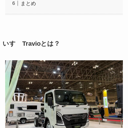
まとめ
いすゞTravioとは？