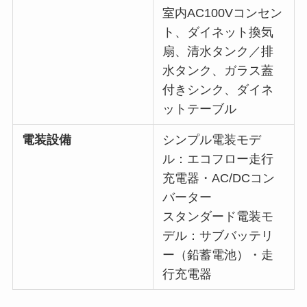
室内AC100Vコンセン
ト、ダイネット換気
扇、清水タンク／排
水タンク、ガラス蓋
付きシンク、ダイネ
ットテーブル
電装設備
シンプル電装モデ
ル：エコフロー走行
充電器・AC/DCコン
バーター
スタンダード電装モ
デル：サブバッテリ
ー（鉛蓄電池）・走
行充電器