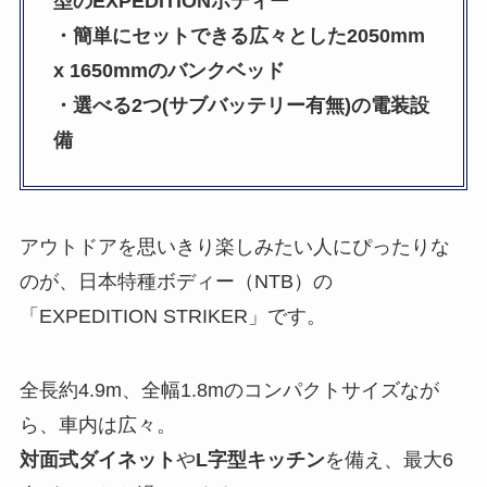
型のEXPEDITIONボディー
・簡単にセットできる広々とした2050mm
x 1650mmのバンクベッド
・選べる2つ(サブバッテリー有無)の電装設
備
アウトドアを思いきり楽しみたい人にぴったりな
のが、日本特種ボディー（NTB）の
「EXPEDITION STRIKER」です。
全長約4.9m、全幅1.8mのコンパクトサイズなが
ら、車内は広々。
対面式ダイネット
や
L字型キッチン
を備え、最大6